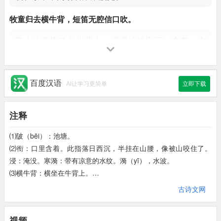
牧童归去
横牛背
，
短笛无
腔
信口吹。
那小牧童横骑在牛背上，缓缓地把家还。
拿着一支
短笛，随口吹着，也没有固定的声腔。
百度汉语
AI让学习更简单
立即下载
注释
⑴陂（bēi）：池塘。
⑵衔：口里含着。此指落日西沉，半挂在山腰，像被山咬住了。
浸：淹没。寒漪：带有凉意的水纹。漪（yī），水波。
⑶横牛背：横坐在牛背上。
⑷腔：曲调。信口：随口。
古诗文网
视频