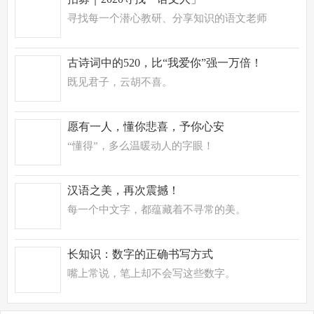
寻找每一个潜心教研、分享知识的语文老师
古诗词中的520，比“我爱你”强一万倍！
既见君子，云胡不喜。
愿有一人，懂你悲喜，予你心安
“懂得”，多么温暖动人的字眼！
汉语之美，再次震撼！
每一个中文字，都蕴藏着不寻常的美。
长知识：数字的正确书写方式
嘴上常说，笔上却不会写这些数字。