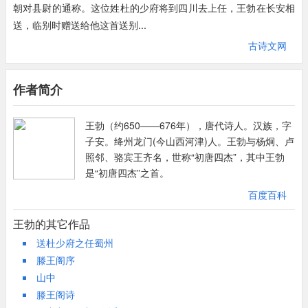
朝对县尉的通称。这位姓杜的少府将到四川去上任，王勃在长安相
眼望尽，远在千里之外的五津是根本无法看到。超越常人的视力所
《送杜少府之任蜀州》是他在长安的时候写的。“少府”，是唐代对
送，临别时赠送给他这首送别...
及，用想象的眼睛看世界，“黄河之水天上来，奔流到海不复回”，
县尉的通称。这位姓杜的少府将到四川去上任，王勃在长安相送，
从河源直看到东海。“瞿塘峡口曲江头，万里风烟接素秋”，从三峡
古诗文网
临别时赠给他这首诗。
直看到长安。该诗运用夸张手法，开头就展开壮阔的境界，一般送
“城阙辅三秦，风烟望五津。”开头两句分别点出送别的地点和行人
别诗只着眼于燕羽、杨枝，泪痕，酒盏不相同。
的去向。“城阙”，指京城长安，阙是宫门两边的望楼。“三秦”，泛
作者简介
“与君离别意，同是宦游人”。彼此离别的意味如何？为求官飘流在
指长安附近。项羽破秦后，把秦国原来的地盘分为雍、塞、翟三
外的人，离乡背井，已有一重别绪，彼此在客居中话别，又多了一
国，封秦朝的三个降将为王，称为“三秦”。“城阙辅三秦”，是说京
王勃（约650——676年），唐代诗人。汉族，字
重别绪；其中真有无限凄恻。开头两句调子高昂，属对精严，韵味
城长安周围有三秦夹辅着。“五津”，是杜少府要去的地方。四川的
子安。绛州龙门(今山西河津)人。王勃与杨炯、卢
深沉，对偶不求工整，疏散。固然由于当时律诗还没有一套严格的
岷江从灌县到犍为这一段有白华津、万里津等五个渡口，称“五
照邻、骆宾王齐名，世称“初唐四杰”，其中王勃
规定，却有其独到的妙处。此诗形成了起伏、跌宕，使人感到矫夭
津”。长安是诗人和杜少府分手的地方，城郭宫阙，气象雄伟，历
是“初唐四杰”之首。
变化，不可端睨。
历在目。杜少府离开这里，自然是恋恋不舍。而将去的蜀州呢?千
百度百科
第五六两句，境界又从狭小转为宏大，情调从凄恻转为豪迈。“海
里迢迢，风烟渺渺，极目望去不免产生几分惆怅。这两句通过一近
内存知己，天涯若比邻。”远离分不开知己，只要同在四海之内，
一远两处景物的对照，衬托出行者、送行者双方依依惜别的感情。
王勃的其它作品
就是天涯海角也如同近在邻居一样，一秦一蜀又算得什么呢。表现
这位姓杜的朋友在京城得到县尉这样一个小官，长途跋涉到蜀州去
送杜少府之任蜀州
友谊不受时间的限制和空间的阻隔，是永恒的，无所不在的，所抒
上任，恐怕是一个很不得志的知识分子。王勃自己游宦在外，也不
滕王阁序
发的情感是乐观豁达的。这两句因此成为远隔千山万水的朋友之间
怎么得意。当他们走出都城，远望五津的时候，彼此的感情很自然
山中
表达深厚情谊的不朽名句。
地会沟通在一起。“与君离别意，同是宦游人”，这两句诗把两人之
滕王阁诗
结尾两句：“无为在歧路，儿女共沾巾。”两行诗贯通起来是一句
间感情的共鸣写了出来。这两句的大意是：我和你都是离乡远游以