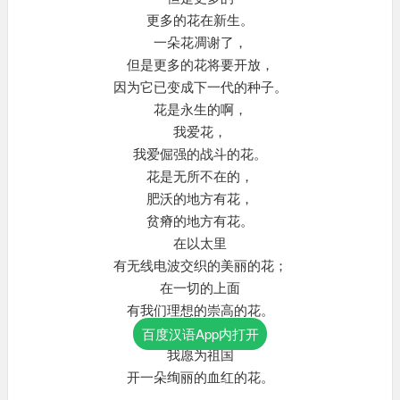
更多的花在新生。
一朵花凋谢了，
但是更多的花将要开放，
因为它已变成下一代的种子。
花是永生的啊，
我爱花，
我爱倔强的战斗的花。
花是无所不在的，
肥沃的地方有花，
贫瘠的地方有花。
在以太里
有无线电波交织的美丽的花；
在一切的上面
有我们理想的崇高的花。
我爱花，
百度汉语App内打开
我愿为祖国
开一朵绚丽的血红的花。