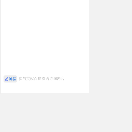
参与贡献百度汉语诗词内容
编辑