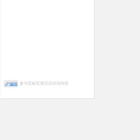
参与贡献百度汉语诗词内容
编辑