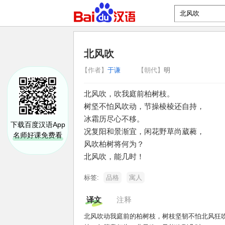
北风吹
【作者】
于谦
【朝代】
明
北风吹，吹我庭前柏树枝。
树坚不怕风吹动，节操棱棱还自持，
冰霜历尽心不移。
下载百度汉语App
况复阳和景渐宜，闲花野草尚葳蕤，
名师好课免费看
风吹柏树将何为？
北风吹，能几时！
标签:
品格
寓人
译文
注释
北风吹动我庭前的柏树枝，树枝坚韧不怕北风狂