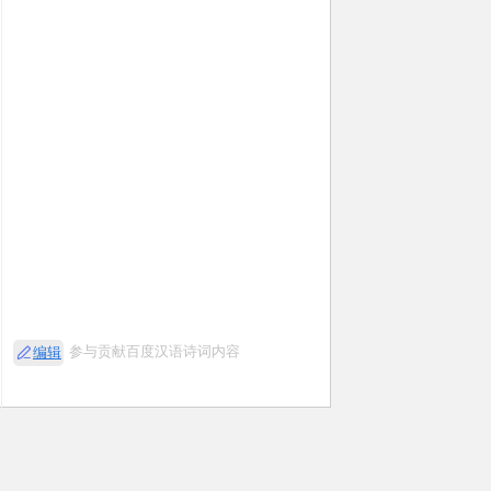
参与贡献百度汉语诗词内容
编辑