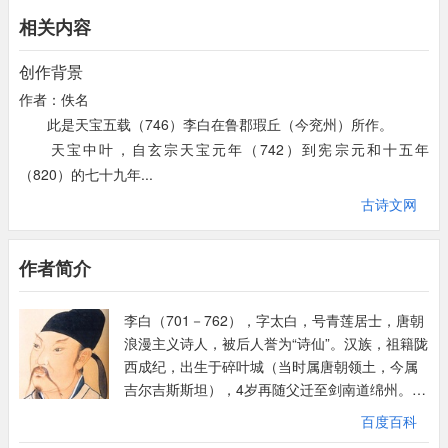
“谓言挂席度沧海，却来应是无长风”紧扣上文，拉近朋友之间的距
相关内容
离，字里间处处充溢着诗人对友人狄博通的关爱之情，嘘寒问暖，
无微不至，抒写了诗人对友人狄博通的深切怀念和重逢的喜悦之
创作背景
情。“度沧海”能表达李白凌云之志，“长风”，则形容在大浪袭来时
作者：佚名
的情景，飘逸洒脱，无拘无束，豪情万丈。诗人运用“长风破浪”的
此是天宝五载（746）李白在鲁郡瑕丘（今兖州）所作。
意象来表达自己高远的志向，这恰恰是突显出诗人所追求的人生气
天宝中叶，自玄宗天宝元年（742）到宪宗元和十五年
质。比如：“长风万里送秋雁，对此可以酣高楼”（《宣州谢朓楼饯
（820）的七十九年...
别校书叔云》）；“长风破浪会有时，直挂云帆济沧海”（《行路
古诗文网
难》）。
全诗四句二十八字，廖廖数句就刻画出诗人与久别重逢友人狄博通
的深厚友情，深深地印在了读者的心上，足见李白清新脱俗的诗
作者简介
风。此诗语言通俗易懂、言简意赅、信口成章，借用“挂
席”、“度”、“沧海”、“长风”等有巨大气势的事物和表现大起大落的
李白（701－762），字太白，号青莲居士，唐朝
动词，使得诗意具有飞扬跋扈、不可一世的气势，生动诙谐地描写
浪漫主义诗人，被后人誉为“诗仙”。汉族，祖籍陇
了友人狄博通“挂席度沧海”、“游江东”的形象，亦似是喻已，侧面
西成纪，出生于碎叶城（当时属唐朝领土，今属
衬托出诗人不满足于“孤臣孽子”的现状，向往着“直挂云帆济沧
吉尔吉斯斯坦），4岁再随父迁至剑南道绵州。李
海”的凌云壮志、冲天豪情，表达了诗人刚正不阿的高尚品格，想
白存世诗文千余篇，有《李太白集》传世。762年
百度百科
再次摆脱了歧路彷徨的苦闷，唱出了充满信心与展望的强音。
病逝，享年61岁。其墓在今安徽当涂，四川江