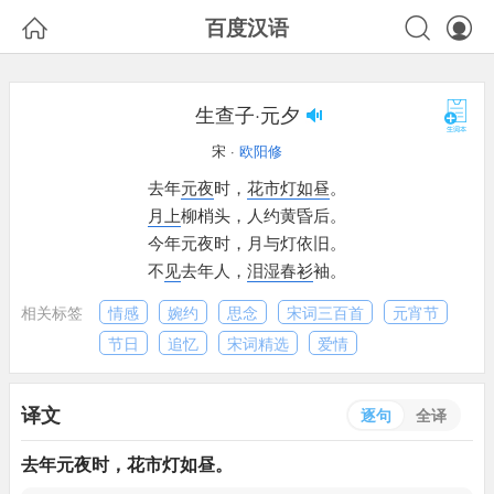



百度汉语
生查子·元夕
宋 ·
欧阳修
去年
元夜
时，
花市
灯如昼
。
月上
柳梢头，
人约黄昏后。
今年元夜时，
月与灯依旧。
不
见
去年人，
泪湿
春衫
袖。
相关标签
情感
婉约
思念
宋词三百首
元宵节
节日
追忆
宋词精选
爱情
译文
逐句
全译
去年
元夜
时，
花市
灯如昼
。