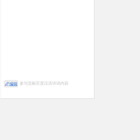
参与贡献百度汉语诗词内容
编辑