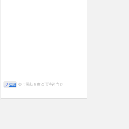
参与贡献百度汉语诗词内容
编辑