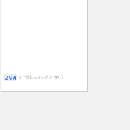
参与贡献百度汉语诗词内容
编辑