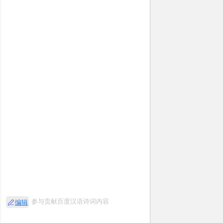
参与贡献百度汉语诗词内容
编辑