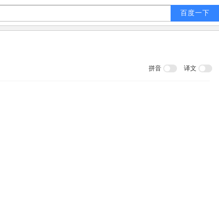
拼音
译文