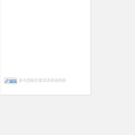
参与贡献百度汉语诗词内容
编辑