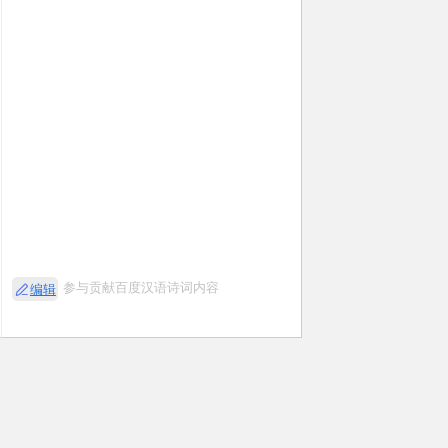
参与贡献百度汉语诗词内容
编辑