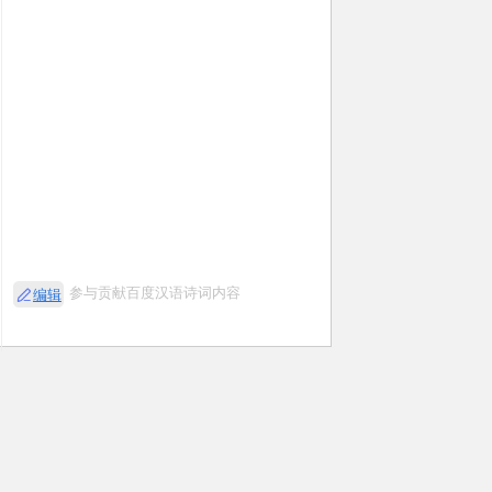
参与贡献百度汉语诗词内容
编辑