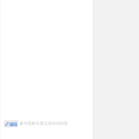
参与贡献百度汉语诗词内容
编辑