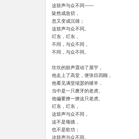
这鼓声与众不同——
陡然成急切，
忽又变成沉雄；
这鼓声与众不同。
叮东，叮东，
不同，与众不同，
不同，与众不同。
坎坎的鼓声震动了屋宇，
他走上了高堂，便张目四顾，
他看见满堂缩瑟的猪羊，
当中是一只磨牙的老虎。
他偏要撩一撩这只老虎。
叮东，叮东，
这鼓声与众不同，
这不是颂德，
也不是歌功；
这鼓声与众不同。