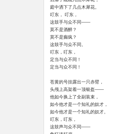
庭中洒下了几点木犀花。
叮东， 叮东，
这鼓手与众不同——
莫不是酒醉？
莫不是癫疯？
这鼓手与众不同。
叮东，叮东，
定当与众不同！
定当与众不同！
苍黄的号挂露出一只赤臂，
头颅上高架着一顶银盔——
他如今换上了全副装束，
如今他才是一个知礼的奴才，
如今他才是一个知礼的奴才。
叮东，叮东，
这鼓声与众不同——