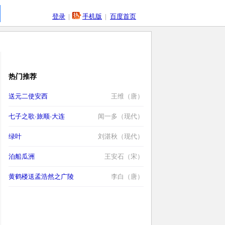
登录
|
手机版
|
百度首页
热门推荐
送元二使安西
王维（唐）
七子之歌·旅顺·大连
闻一多（现代）
绿叶
刘湛秋（现代）
泊船瓜洲
王安石（宋）
黄鹤楼送孟浩然之广陵
李白（唐）