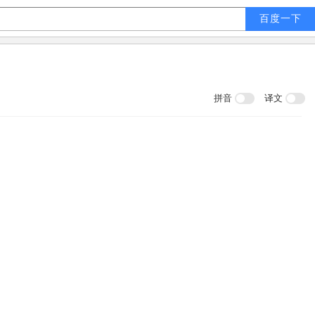
拼音
译文