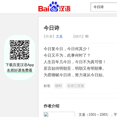
今日诗
【作者】
文嘉
【朝代】
明
今日复今日，今日何其少！
今日又不为，此事何时了？
人生百年几今日，今日不为真可惜！
下载百度汉语App
若言姑待明朝至，明朝又有明朝事。
名师好课免费看
为君聊赋今日诗，努力请从今日始。
标签:
惜时
古诗三百首
作者介绍
文嘉（1501～1583