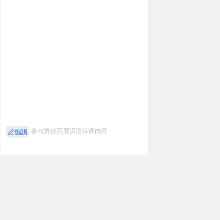
参与贡献百度汉语诗词内容
编辑