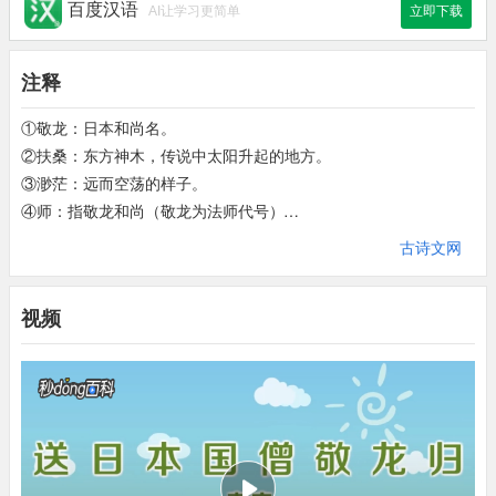
百度汉语
AI让学习更简单
立即下载
注释
①敬龙：日本和尚名。
②扶桑：东方神木，传说中太阳升起的地方。
③渺茫：远而空荡的样子。
④师：指敬龙和尚（敬龙为法师代号）
到：抵达。
古诗文网
视频