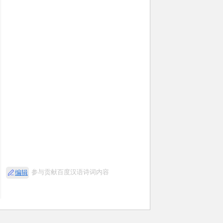
参与贡献百度汉语诗词内容
编辑