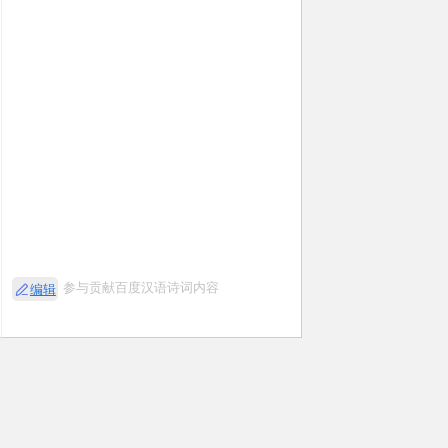
参与贡献百度汉语诗词内容
编辑