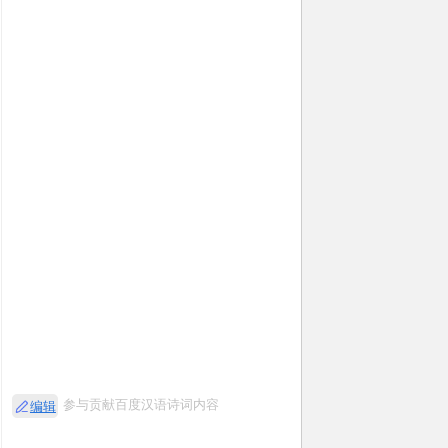
参与贡献百度汉语诗词内容
编辑