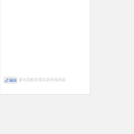
参与贡献百度汉语诗词内容
编辑