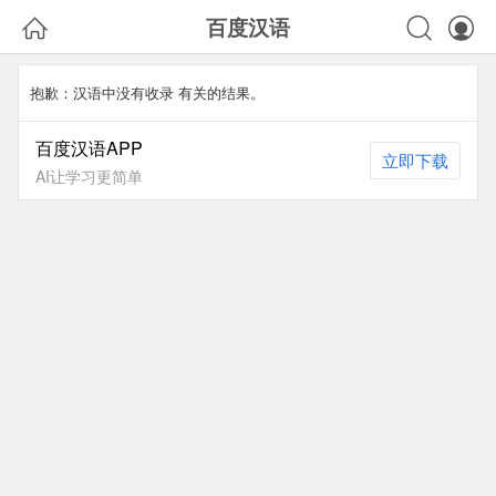



百度汉语
抱歉：汉语中没有收录
有关的结果。
百度汉语APP
立即下载
AI让学习更简单