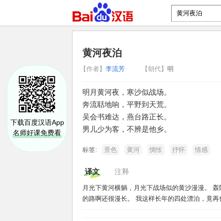
黄河夜泊
【作者】
李流芳
【朝代】
明
明月黄河夜，寒沙似战场。
奔流聒地响，平野到天荒。
吴会书难达，燕台路正长。
下载百度汉语App
男儿少为客，不辨是他乡。
名师好课免费看
标签:
景色
黄河
惆怅
抒怀
情感
译文
注释
月光下黄河横躺，月光下战场似的黄沙漫漫。 轰
的路啊还很漫长。 我这样长年的四处漂泊，竟再