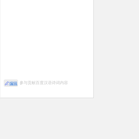
参与贡献百度汉语诗词内容
编辑