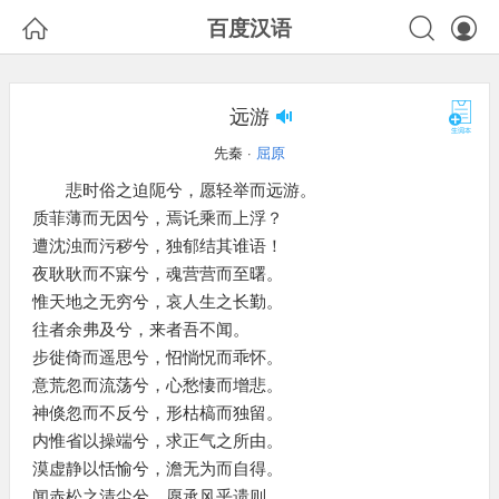



百度汉语
远游
先秦 ·
屈原
悲时俗之迫阨兮，愿轻举而远游。
质菲薄而无因兮，焉讬乘而上浮？
遭沈浊而污秽兮，独郁结其谁语！
夜耿耿而不寐兮，魂营营而至曙。
惟天地之无穷兮，哀人生之长勤。
往者余弗及兮，来者吾不闻。
步徙倚而遥思兮，怊惝怳而乖怀。
意荒忽而流荡兮，心愁悽而增悲。
神倏忽而不反兮，形枯槁而独留。
内惟省以操端兮，求正气之所由。
漠虚静以恬愉兮，澹无为而自得。
闻赤松之清尘兮，愿承风乎遗则。