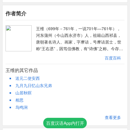
及。”那刚抽出嫩芽的拂柳，被她轻轻地扬起在那纤纤细手之中。
作者简介
春光与少女的青春丽容交相映衬，组成一个和谐的整体。“爱水看
妆坐，羞人映花立。”她怕是爱那清澈荡漾的春水吧，静静地绕水
王维（699年－761年，一说701年—761年），
而坐，望着水中那秀丽颀长的脸颊，婀娜的身姿，嘴角不禁暗自抿
河东蒲州（今山西永济市）人，祖籍山西祁县，
出一抹微笑，遂对镜而妆。却又羞于见人，于是，那曼妙的身姿，
唐朝著名诗人、画家，字摩诘，号摩诘居士，世
掩映在绚烂的花丛之中，一时间，尚分不清楚人面桃花，哪个更
称“王右丞”，因笃信佛教，有“诗佛”之称。今存诗
艳。这两句很细腻地表现出她顾影自怜的心理。“香畏风吹散，衣
400余首，重要诗作有《相思》、《山居秋暝》
愁露沾湿。”置身于此番美妙的春色里，只怕那徐徐的春风吹散了
百度百科
等。受禅宗影响很大，精通佛学，精通诗、书、
她幽幽的清香呵，那花丛里晶莹透亮的露滴，弄湿了她新着的春
画、音乐等，与孟浩然合称“王孟”。苏轼评价
王维的其它作品
装。这两句为以下的情绪由喜转悲作了铺垫。“玉闺”二句写主人公
其：“味摩诘之诗，诗中有画；观摩诘之画，画中
送元二使安西
回房。一晃，日落了，这春意盎然的日子，时光总是那般易逝，乘
有诗。”
九月九日忆山东兄弟
着那装饰华美的车子，恋恋不舍地归至皇城东面的青门之中，那是
山居秋暝
她独身栖居的小天地。“游衍”四句，写出了女主人公的复杂心情：
相思
本以为那盎然的春景，那外出游玩的乐趣，能驱走心底的那份惦
鸟鸣涧
念，谁知这“销愁更愁”的消遣，却更加勾起对丈夫的无限思念，春
景甚美，然身边少了那个共赏美景的人，纵是再美的景致，在她的
查看更多
百度汉语App内打开
心里，都比不上他那一抹含情脉脉的眼神。这次第，怎生勾起了无