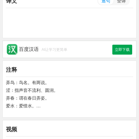
译文
逐句
全译
百度汉语
AI让学习更简单
立即下载
注释
弄鸟：鸟名。有两说。
涩：指声音不流利、圆润。
弄春：谓在春日弄姿。
爱水：爱惜水。
羞人：害羞，难为情。
玉闺：闺房的美称。
视频
青门：长安城东的霸城门，因东方为青帝，门涂青色，故名。
香车：用香木做的车。泛指华美的车或轿。