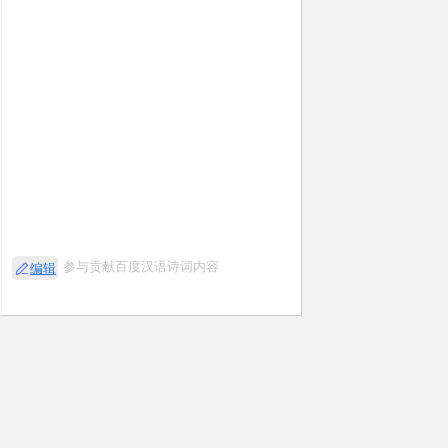
参与贡献百度汉语诗词内容
编辑