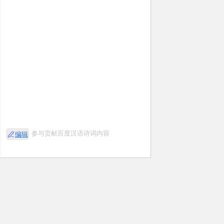
参与贡献百度汉语诗词内容
编辑