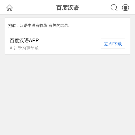



百度汉语
抱歉：汉语中没有收录
有关的结果。
百度汉语APP
立即下载
AI让学习更简单