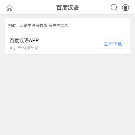



百度汉语
抱歉：汉语中没有收录
有关的结果。
百度汉语APP
立即下载
AI让学习更简单