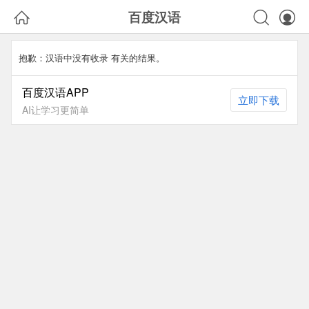



百度汉语
抱歉：汉语中没有收录
有关的结果。
百度汉语APP
立即下载
AI让学习更简单