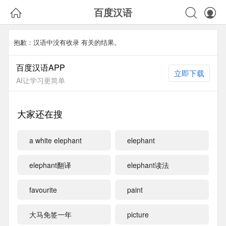



百度汉语
抱歉：汉语中没有收录
有关的结果。
百度汉语APP
立即下载
AI让学习更简单
大家还在搜
a white elephant
elephant
elephant翻译
elephant读法
favourite
paint
大马免签一年
picture