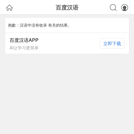



百度汉语
抱歉：汉语中没有收录
有关的结果。
百度汉语APP
立即下载
AI让学习更简单