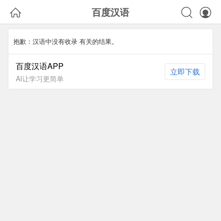



百度汉语
抱歉：汉语中没有收录
有关的结果。
百度汉语APP
立即下载
AI让学习更简单