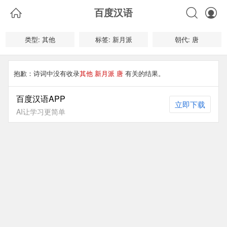



百度汉语
类型: 其他
标签: 新月派
朝代: 唐
抱歉：诗词中没有收录
其他 新月派 唐
有关的结果。
百度汉语APP
立即下载
AI让学习更简单